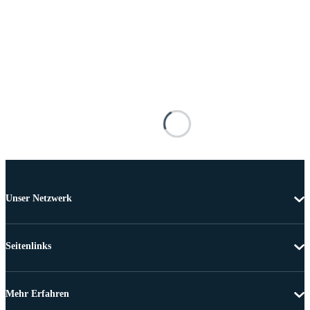
Unser Netzwerk
Seitenlinks
Mehr Erfahren