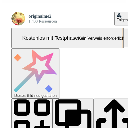
originalme2
Folgen
1.438 Ressourcen
Kostenlos mit Testphase
Kein Verweis erforderlich
Dieses Bild neu gestalten