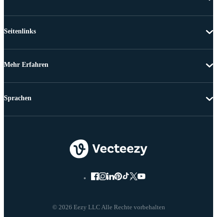
Seitenlinks
Mehr Erfahren
Sprachen
© 2026 Eezy LLC Alle Rechte vorbehalten