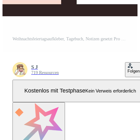
Weihnachtsfeiertagsaufkleber, Tagebuch, Notizen gesetzt Pro Vektor
S J
Folgen
719 Ressourcen
Kostenlos mit Testphase
Kein Verweis erforderlich