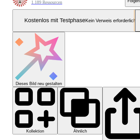
Folgen
1.189 Ressourcen
Kostenlos mit Testphase
Kein Verweis erforderlich
Dieses Bild neu gestalten
Kollektion
Ähnlich