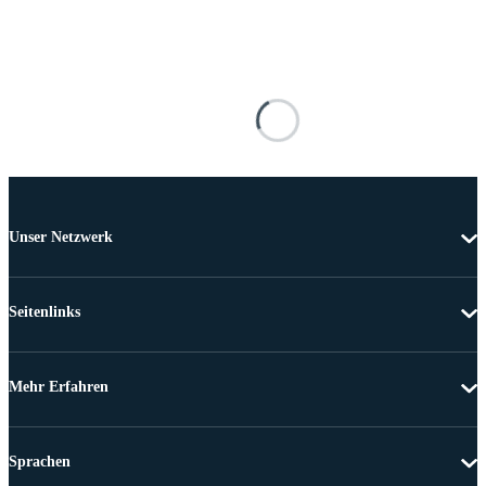
Unser Netzwerk
Seitenlinks
Mehr Erfahren
Sprachen