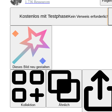
Folgen
1.736 Ressourcen
Kostenlos mit Testphase
Kein Verweis erforderlich
Dieses Bild neu gestalten
Kollektion
Ähnlich