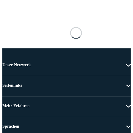
Unser Netzwerk
Seitenlinks
Mehr Erfahren
Sprachen