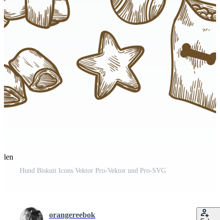
eilen
Hund Biskuit Icons Vektor Pro-Vektor und Pro-SVG
orangereebok