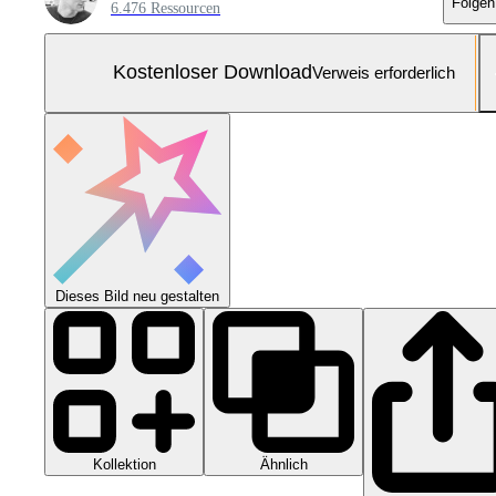
Folgen
6.476 Ressourcen
Kostenloser Download
Verweis erforderlich
Dieses Bild neu gestalten
Kollektion
Ähnlich