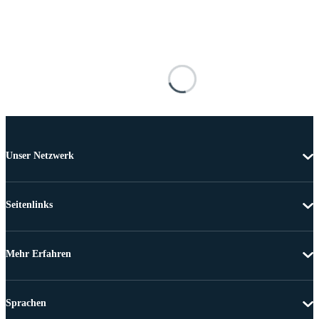
Unser Netzwerk
Seitenlinks
Mehr Erfahren
Sprachen