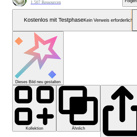
Folgen
1.507 Ressourcen
Kostenlos mit Testphase
Kein Verweis erforderlich
Dieses Bild neu gestalten
Kollektion
Ähnlich