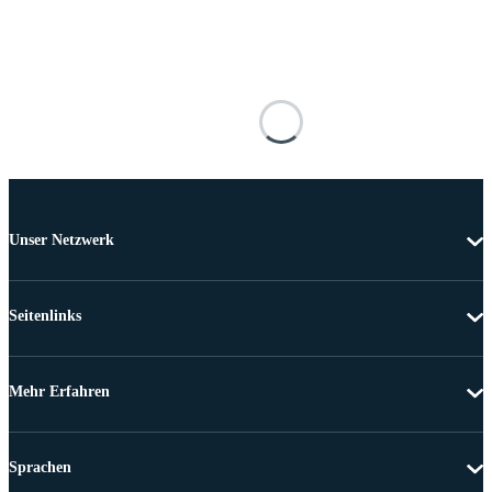
Unser Netzwerk
Seitenlinks
Mehr Erfahren
Sprachen