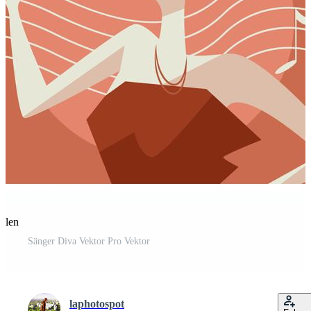
eilen
Sänger Diva Vektor Pro Vektor
laphotospot