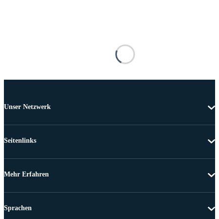
Unser Netzwerk
Seitenlinks
Mehr Erfahren
Sprachen