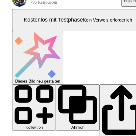
Folgen
796 Ressourcen
Kostenlos mit Testphase
Kein Verweis erforderlich
Dieses Bild neu gestalten
Kollektion
Ähnlich