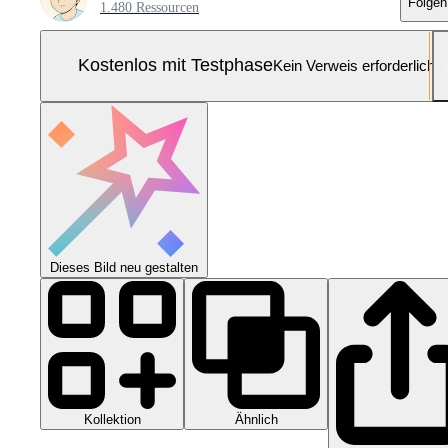
Folgen
1.480 Ressourcen
Kostenlos mit Testphase
Kein Verweis erforderlich
Dieses Bild neu gestalten
Kollektion
Ähnlich