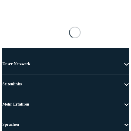
Unser Netzwerk
Seitenlinks
Mehr Erfahren
Sprachen