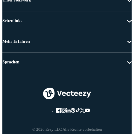
Unser Netzwerk
Seitenlinks
Mehr Erfahren
Sprachen
© 2026 Eezy LLC Alle Rechte vorbehalten