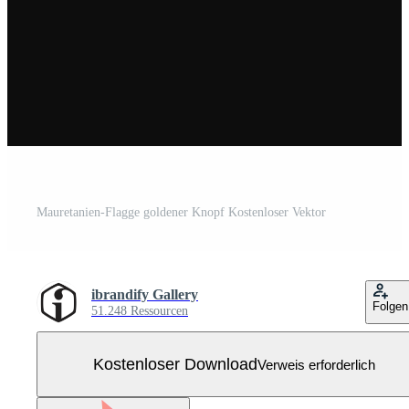
Mauretanien-Flagge goldener Knopf Kostenloser Vektor
ibrandify Gallery
Folgen
51.248 Ressourcen
Kostenloser Download
Verweis erforderlich