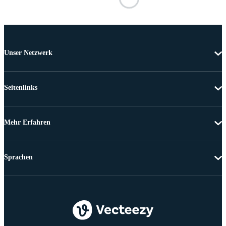
Unser Netzwerk
Seitenlinks
Mehr Erfahren
Sprachen