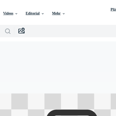
Pl
Videos
Editorial
Mehr