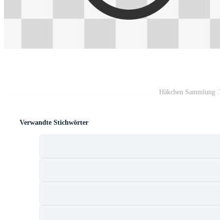
Häkchen Sammlung .Ve
Verwandte Stichwörter