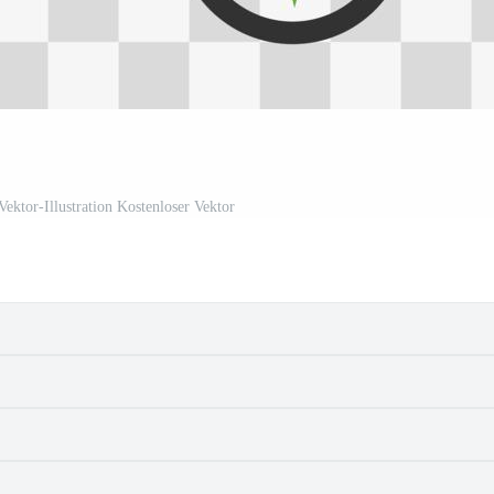
ktor-Illustration Kostenloser Vektor