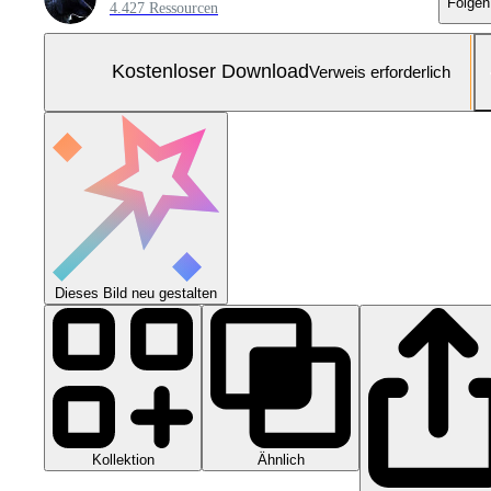
Folgen
4.427 Ressourcen
Kostenloser Download
Verweis erforderlich
Dieses Bild neu gestalten
Kollektion
Ähnlich