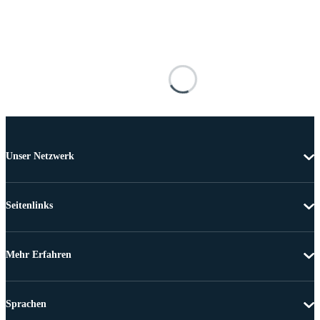
Unser Netzwerk
Seitenlinks
Mehr Erfahren
Sprachen