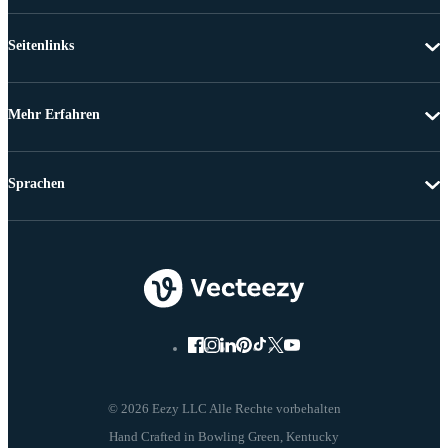
Seitenlinks
Mehr Erfahren
Sprachen
© 2026 Eezy LLC Alle Rechte vorbehalten