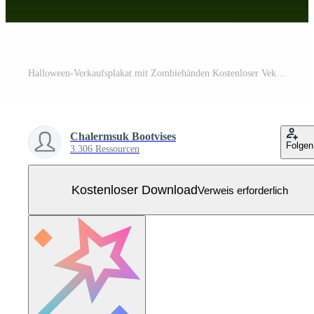
Halloween-Verkaufsplakat mit Zombiehänden Kostenloser Vektor
Chalermsuk Bootvises
Folgen
3.306 Ressourcen
Kostenloser Download
Verweis erforderlich