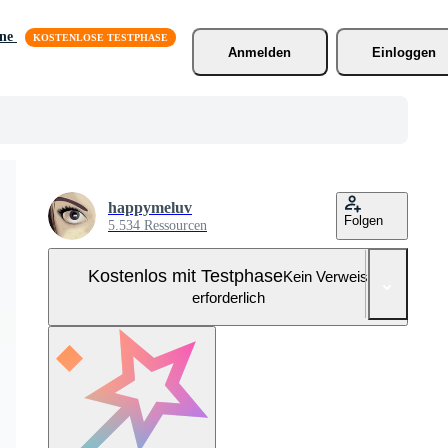
äne
Anmelden
Einloggen
happymeluv
Folgen
5.534 Ressourcen
Kostenlos mit Testphase
Kein Verweis
erforderlich