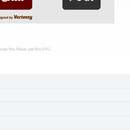
Icons Pro-Vektor und Pro-SVG