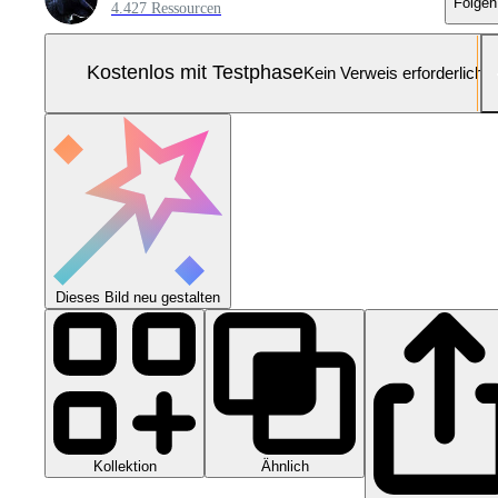
Folgen
4.427 Ressourcen
Kostenlos mit Testphase
Kein Verweis erforderlich
Dieses Bild neu gestalten
Kollektion
Ähnlich