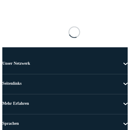
Unser Netzwerk
Seitenlinks
Mehr Erfahren
Sprachen