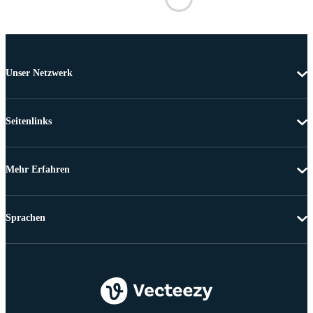
Unser Netzwerk
Seitenlinks
Mehr Erfahren
Sprachen