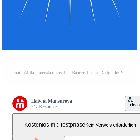
bunte Willkommenskomposition, Banner, flaches Design der Vorlage. feiergrußvorlage für urlaub, einladung, banner, poster. Pro Vektor
Halyna Mansurova
Folgen
747 Ressourcen
Kostenlos mit Testphase
Kein Verweis erforderlich