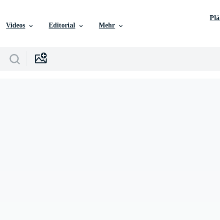
Pl
Videos
Editorial
Mehr