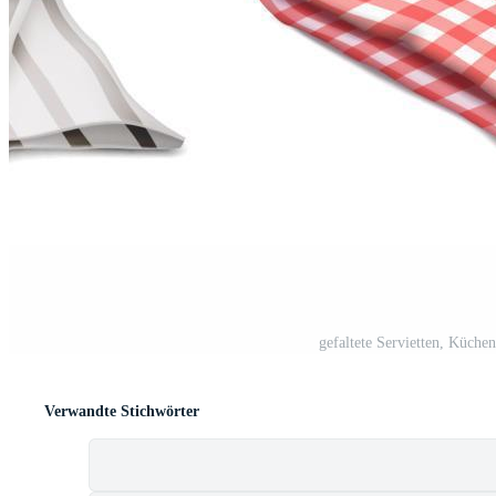
gefaltete Servietten, Küche
Verwandte Stichwörter