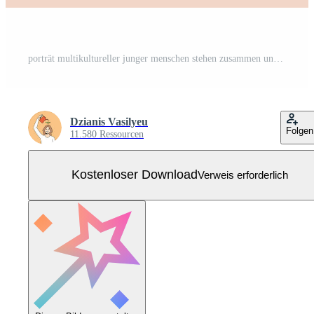
porträt multikultureller junger menschen stehen zusammen und umarmen sich, zeigen internationale freundschaft und einheit. Lächelnde, vielfältige multiethnische Freunde genießen die gemeinsame Zeit. Diversität. Vektor-Illustration. Kostenloser Vektor
Dzianis Vasilyeu
Folgen
11.580 Ressourcen
Kostenloser Download
Verweis erforderlich