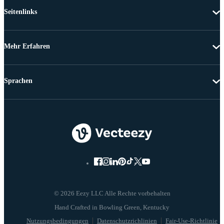
Seitenlinks
Mehr Erfahren
Sprachen
© 2026 Eezy LLC Alle Rechte vorbehalten
Nutzungsbedingungen
Datenschutzrichlinien
Fair-Use-Richtlinie