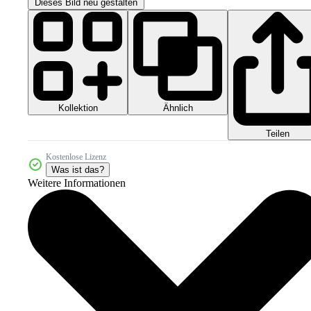
Dieses Bild neu gestalten
Kollektion
Ähnlich
Teilen
Kostenlose Lizenz
Was ist das?
Weitere Informationen