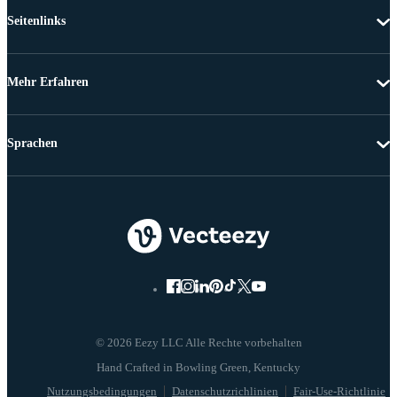
Seitenlinks
Mehr Erfahren
Sprachen
© 2026 Eezy LLC Alle Rechte vorbehalten
Nutzungsbedingungen
Datenschutzrichlinien
Fair-Use-Richtlinie