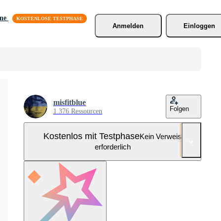
äne
Anmelden
Einloggen
misfitblue
Folgen
1.376 Ressourcen
Kostenlos mit Testphase
Kein Verweis
erforderlich