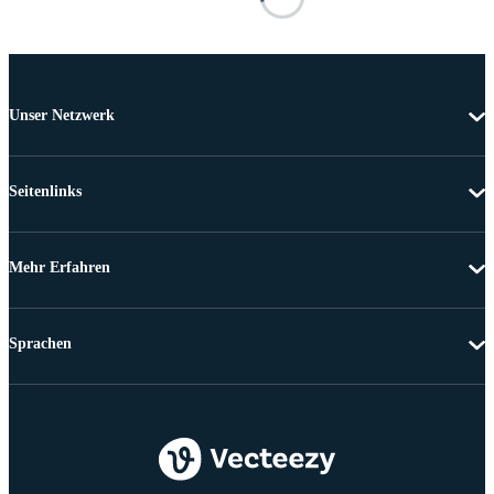
Unser Netzwerk
Seitenlinks
Mehr Erfahren
Sprachen