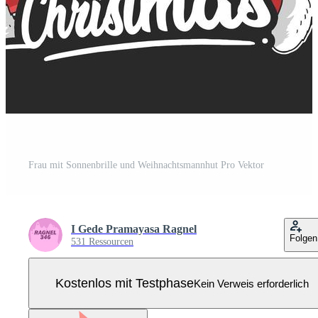
Frau mit Sonnenbrille und Weihnachtsmannhut Pro Vektor
I Gede Pramayasa Ragnel
Folgen
531 Ressourcen
Kostenlos mit Testphase
Kein Verweis erforderlich