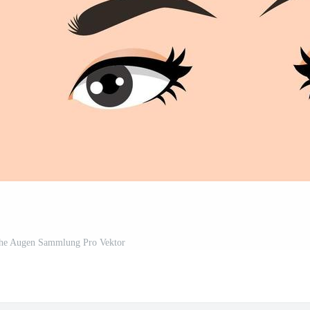
che Augen Sammlung Pro Vektor