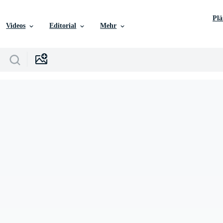
Pl
Videos
Editorial
Mehr