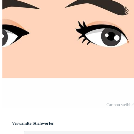
Cartoon weibli
Verwandte Stichwörter