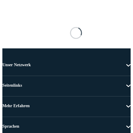
Unser Netzwerk
Seitenlinks
Mehr Erfahren
Sprachen