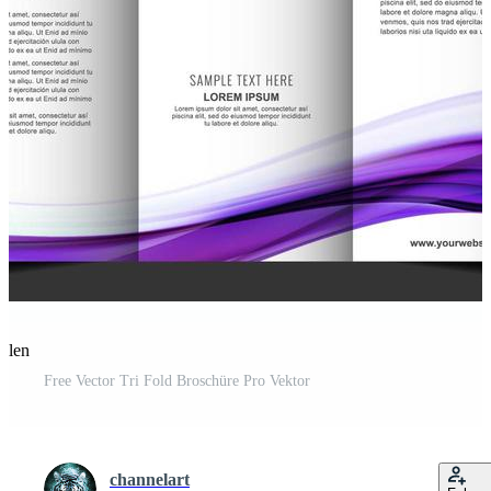
eilen
Free Vector Tri Fold Broschüre Pro Vektor
channelart