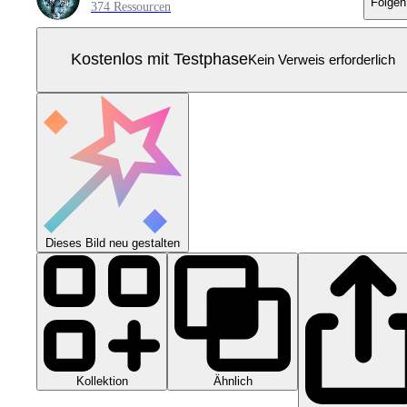
Folgen
374 Ressourcen
Kostenlos mit Testphase
Kein Verweis erforderlich
Dieses Bild neu gestalten
Kollektion
Ähnlich