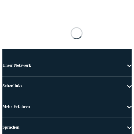
Unser Netzwerk
Seitenlinks
Mehr Erfahren
Sprachen