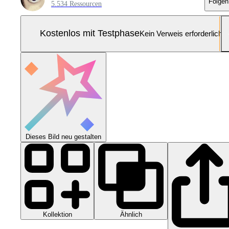
Folgen
5.534 Ressourcen
Kostenlos mit Testphase
Kein Verweis erforderlich
Dieses Bild neu gestalten
Kollektion
Ähnlich