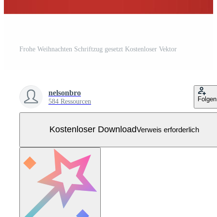
Frohe Weihnachten Schriftzug gesetzt Kostenloser Vektor
nelsonbro
Folgen
584 Ressourcen
Kostenloser Download
Verweis erforderlich