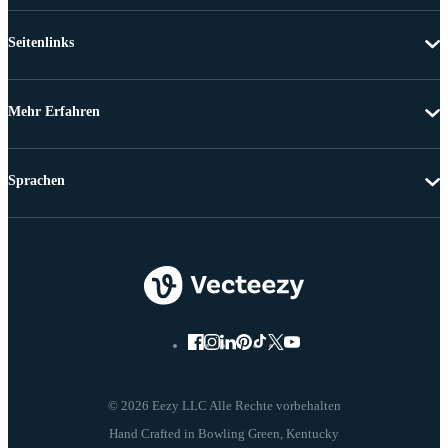
Seitenlinks
Mehr Erfahren
Sprachen
© 2026 Eezy LLC Alle Rechte vorbehalten