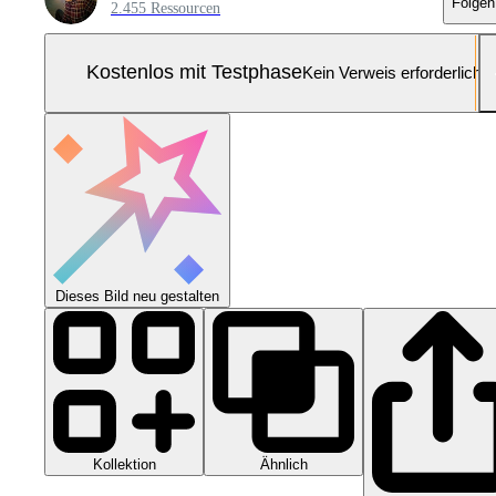
Folgen
2.455 Ressourcen
Kostenlos mit Testphase
Kein Verweis erforderlich
Dieses Bild neu gestalten
Kollektion
Ähnlich