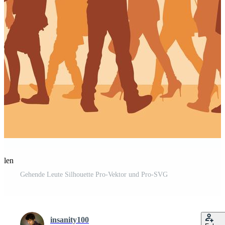
eilen
Gehende Leute Silhouette Pro-Vektor und Pro-SVG
insanity100