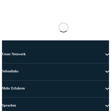
Unser Netzwerk
Seitenlinks
Mehr Erfahren
Sprachen