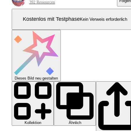
Folgen
392 Ressourcen
Kostenlos mit Testphase
Kein Verweis erforderlich
Dieses Bild neu gestalten
Kollektion
Ähnlich