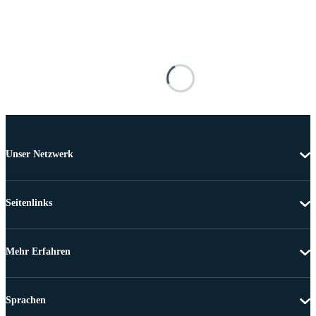
Unser Netzwerk
Seitenlinks
Mehr Erfahren
Sprachen