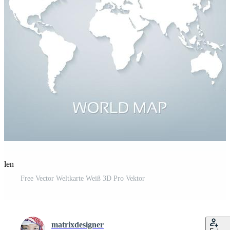
eilen
Free Vector Weltkarte Weiß 3D Pro Vektor
matrixdesigner