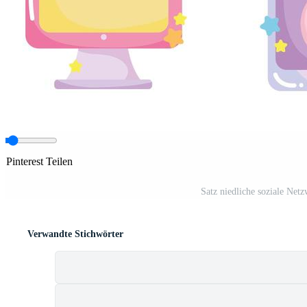
 Pinterest Teilen
Satz niedliche soziale Net
Verwandte Stichwörter