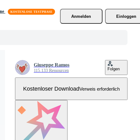
äne
Anmelden
Einloggen
Giuseppe Ramos
Folgen
115.133 Ressourcen
Kostenloser Download
Verweis erforderlich