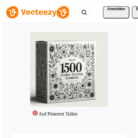
Anmelden
Auf Pinterest Teilen