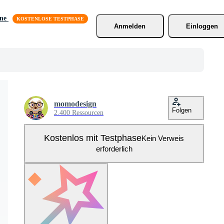
äne
Anmelden
Einloggen
momodesign
Folgen
2.400 Ressourcen
Kostenlos mit Testphase
Kein Verweis
erforderlich