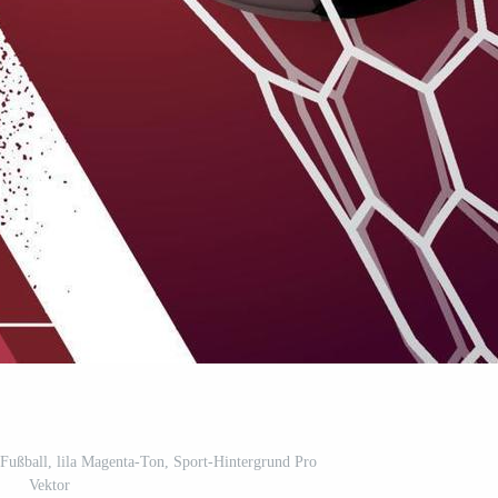
Fußball, lila Magenta-Ton, Sport-Hintergrund Pro
Vektor