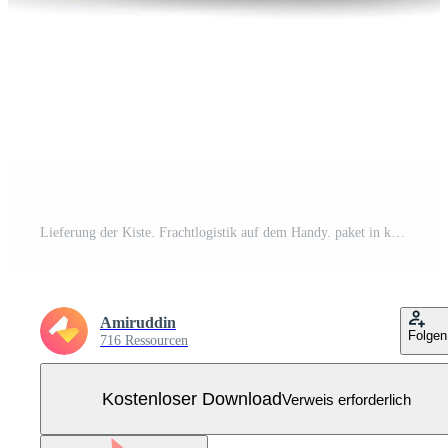
Lieferung der Kiste. Frachtlogistik auf dem Handy. paket in kartons waren auf lager mit bestellung im smartphone. Kostenloser Vektor
Amiruddin
Folgen
716 Ressourcen
Kostenloser Download
Verweis erforderlich