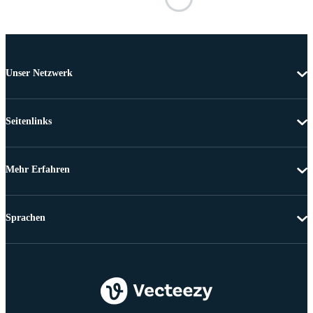
Unser Netzwerk
Seitenlinks
Mehr Erfahren
Sprachen