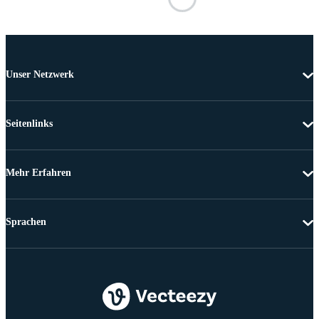
Unser Netzwerk
Seitenlinks
Mehr Erfahren
Sprachen