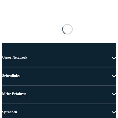
Unser Netzwerk
Seitenlinks
Mehr Erfahren
Sprachen