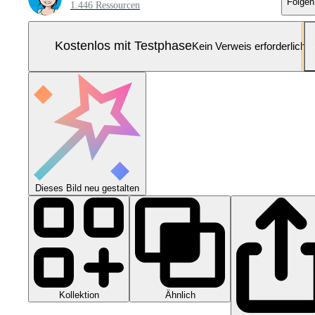
Folgen
1.446 Ressourcen
Kostenlos mit Testphase
Kein Verweis erforderlich
Dieses Bild neu gestalten
Kollektion
Ähnlich