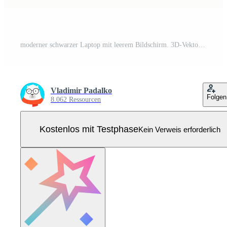
moderner schwarzer Laptop mit leerem Bildschirm. 3D-Vektormodell für Design Pro Vektor
Vladimir Padalko
Folgen
8.062 Ressourcen
Kostenlos mit Testphase
Kein Verweis erforderlich