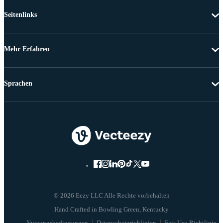
Seitenlinks
Mehr Erfahren
Sprachen
© 2026 Eezy LLC Alle Rechte vorbehalten
Nutzungsbedingungen
Datenschutzrichlinien
Fair-Use-Richtlinie