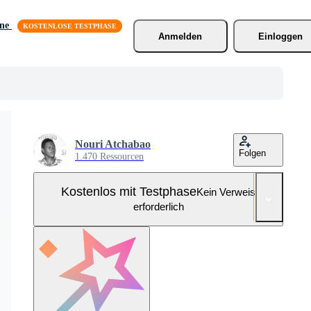
äne
Anmelden
Einloggen
Nouri Atchabao
Folgen
1.470 Ressourcen
Kostenlos mit Testphase
Kein Verweis
erforderlich