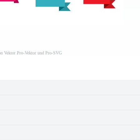
on Vektor Pro-Vektor und Pro-SVG