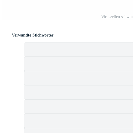
Viruszellen schwi
Verwandte Stichwörter