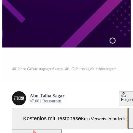
40 Jahre Geburtstagsgrußkarte, 40. Geburtstagsfeierhintergrund freier Vektor. Pro-Vektor und Pro-SVG
Abu Talha Sagar
Folgen
47.001 Ressourcen
Kostenlos mit Testphase
Kein Verweis erforderlich