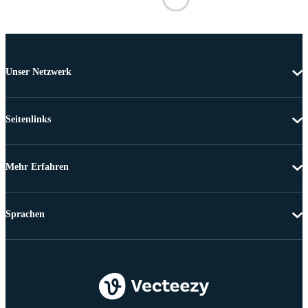
Unser Netzwerk
Seitenlinks
Mehr Erfahren
Sprachen