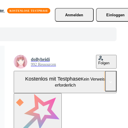
äne
Anmelden
Einloggen
dollyheidi
Folgen
992 Ressourcen
Kostenlos mit Testphase
Kein Verweis
erforderlich