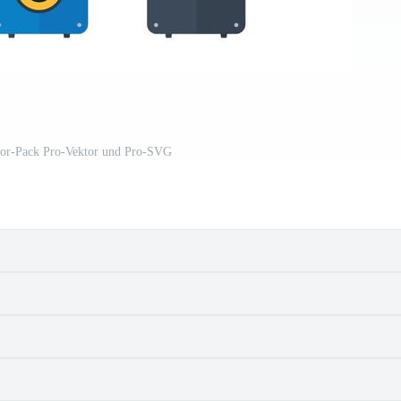
tor-Pack Pro-Vektor und Pro-SVG