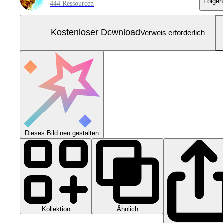
Folgen
444 Ressourcen
Kostenloser Download
Verweis erforderlich
Dieses Bild neu gestalten
Kollektion
Ähnlich