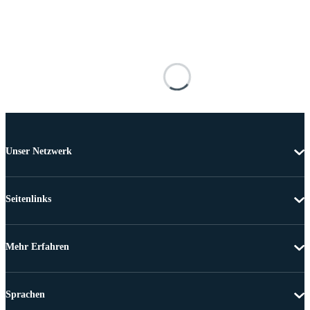
Unser Netzwerk
Seitenlinks
Mehr Erfahren
Sprachen