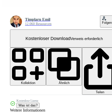
Timplaru Emil
Folgen
12.060 Ressourcen
Kostenloser Download
Verweis erforderlich
Kollektion
Ähnlich
Teilen
Kostenlose Lizenz
Was ist das?
Weitere Informationen