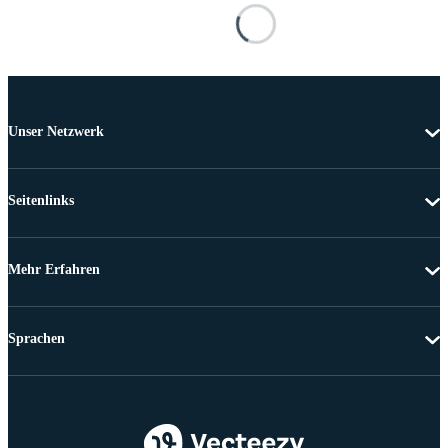
Unser Netzwerk
Seitenlinks
Mehr Erfahren
Sprachen