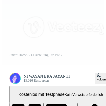
Smart-Home-3D-Darstellung Pro PNG
NI WAYAN EKA JAYANTI
Folgen
15.016 Ressourcen
Kostenlos mit Testphase
Kein Verweis erforderlich