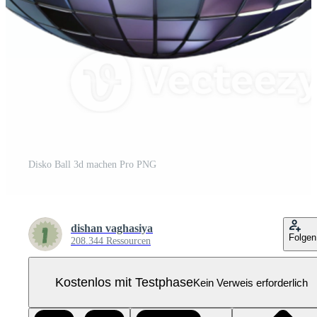
Disko Ball 3d machen Pro PNG
dishan vaghasiya
Folgen
208.344 Ressourcen
Kostenlos mit Testphase
Kein Verweis erforderlich