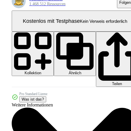
Folgen
1.468.512 Ressourcen
Kostenlos mit Testphase
Kein Verweis erforderlich
Kollektion
Ähnlich
Teilen
Pro Standard Lizenz
Was ist das?
Weitere Informationen