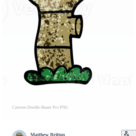
Cartoon-Doodle-Baum Pro PNG
Matthew Britton