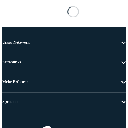
Unser Netzwerk
Seitenlinks
Mehr Erfahren
Sprachen