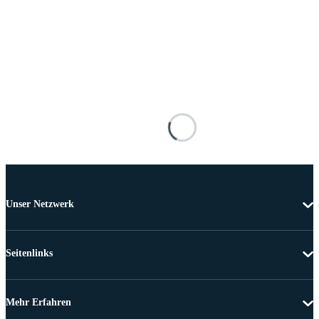
Unser Netzwerk
Seitenlinks
Mehr Erfahren