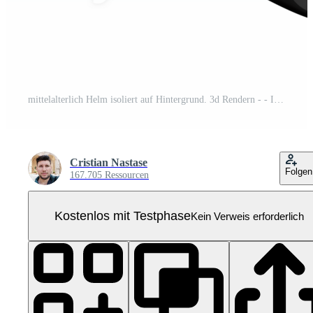
mittelalterlich Helm isoliert auf Hintergrund. 3d Rendern - - Illustration Pro PNG
Cristian Nastase
Folgen
167.705 Ressourcen
Kostenlos mit Testphase
Kein Verweis erforderlich