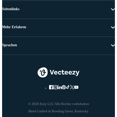
Seitenlinks
Mehr Erfahren
Sprachen
© 2026 Eezy LLC Alle Rechte vorbehalten