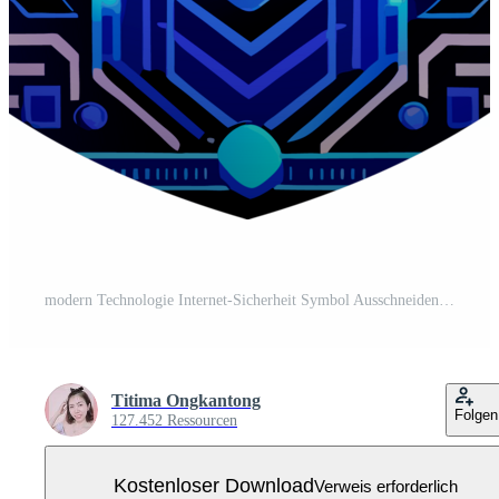
modern Technologie Internet-Sicherheit Symbol Ausschneiden Kostenloses PNG
Titima Ongkantong
Folgen
127.452 Ressourcen
Kostenloser Download
Verweis erforderlich