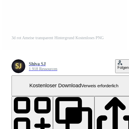
3d rot Ameise transparent Hintergrund Kostenloses PNG
Shiva SJ
Folgen
1.918 Ressourcen
Kostenloser Download
Verweis erforderlich