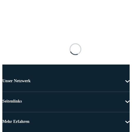
Unser Netzwerk
Seitenlinks
Mehr Erfahren