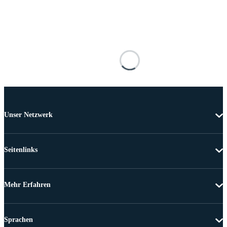
Unser Netzwerk
Seitenlinks
Mehr Erfahren
Sprachen