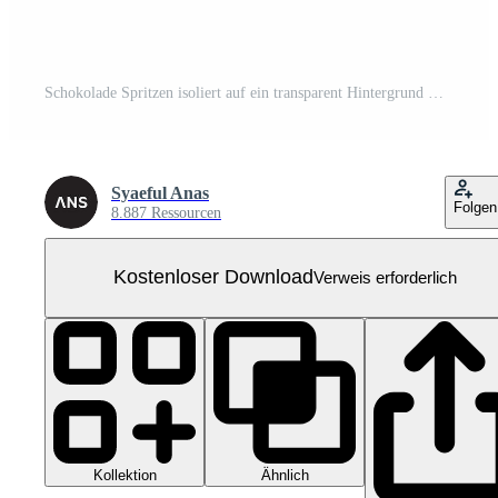
Schokolade Spritzen isoliert auf ein transparent Hintergrund Kostenloses PNG
Syaeful Anas
Folgen
8.887 Ressourcen
Kostenloser Download
Verweis erforderlich
Kollektion
Ähnlich