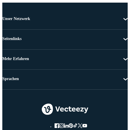
Unser Netzwerk
Seitenlinks
Mehr Erfahren
Sprachen