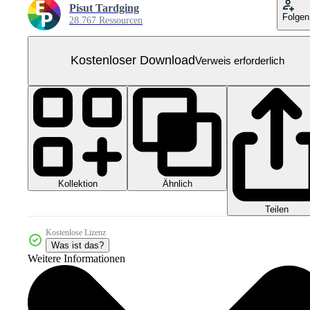
Pisut Tardging
Folgen
28.767 Ressourcen
Kostenloser Download
Verweis erforderlich
Kollektion
Ähnlich
Teilen
Kostenlose Lizenz
Was ist das?
Weitere Informationen