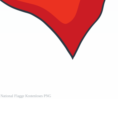
 National Flagge Kostenloses PNG