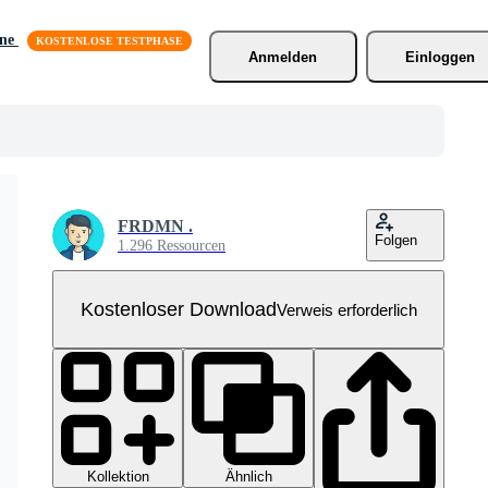
äne
Anmelden
Einloggen
FRDMN .
Folgen
1.296 Ressourcen
Kostenloser Download
Verweis erforderlich
Kollektion
Ähnlich